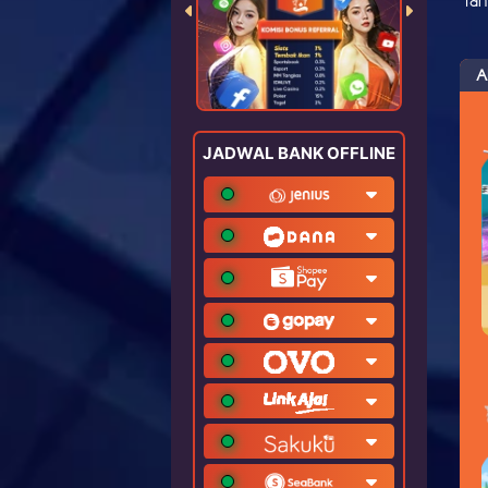
Tan
A
JADWAL BANK OFFLINE