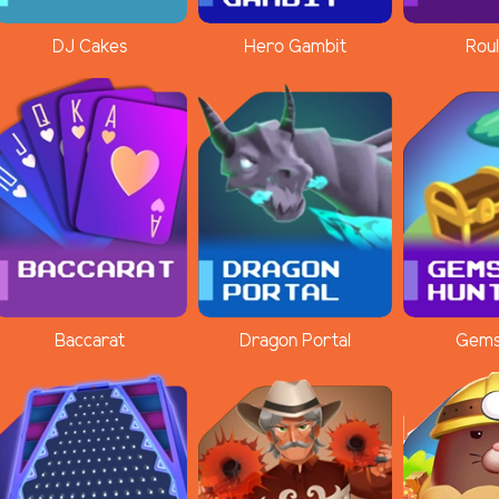
DJ Cakes
Hero Gambit
Rou
Baccarat
Dragon Portal
Gems