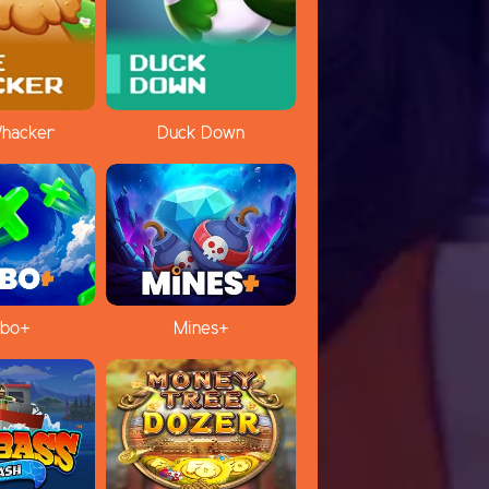
Whacker
Duck Down
mbo+
Mines+