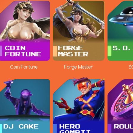
Coin Fortune
Forge Master
S