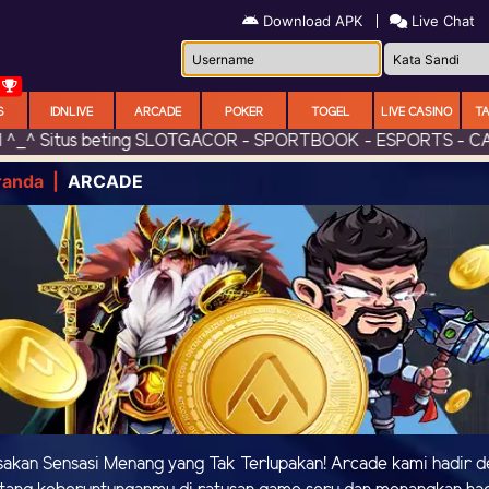
Download APK
Live Chat
O
S
IDNLIVE
ARCADE
POKER
TOGEL
LIVE CASINO
T
OOK - ESPORTS - CASINO - TOGEL Terlengkap & Terpercaya 
randa
ARCADE
akan Sensasi Menang yang Tak Terlupakan! Arcade kami hadir de