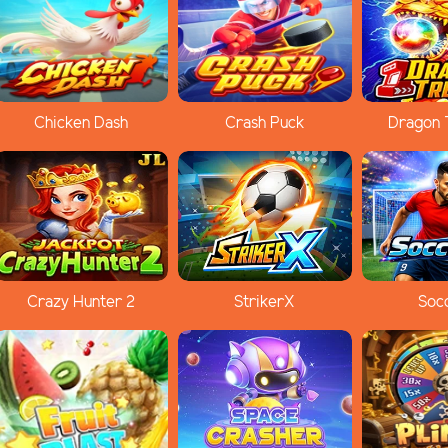
Chicken Dash
Crash Puck
Dragon 
Crazy Hunter 2
StrikerX
Soc