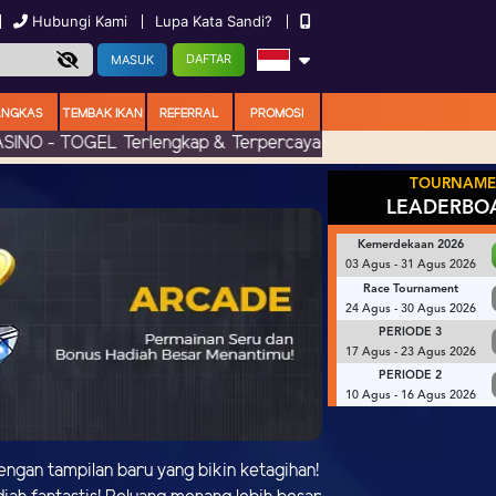
Hubungi Kami
Lupa Kata Sandi?
DAFTAR
ANGKAS
TEMBAK IKAN
REFERRAL
PROMOSI
| | Extra Bonus 25K | cashback 5% | rolingan 0,5%
ngan tampilan baru yang bikin ketagihan!